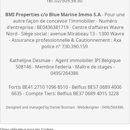
Tél.:02/505.38.50
BMI Properties c/o Blue Marine Immo S.A
.- Pour une
autre façon de concevoir l'immobilier - Numéro
d'entreprise : BE0436381719 - Centre d'affaires Wavre
Nord - Siège social : avenue Mirabeau 13 - 1300 Wavre
- Assurance professionnelle & Cautionnement : Axa
police n° 730.390.159
Kathelijne Desmae - Agent immobilier IPI Belgique
508146 - Membre Federia - Maître de stages -
0495/264386
Fortis BE41 2710 1096 8510 - Belfius BE57 0689 4006
6635 - Compte Tiers: Belfius BE37 0689 4015 3228
Designed and managed by Daniel Bosman - Webdesigner - 0496/564386.
Choix utilisateur pour les Cookies