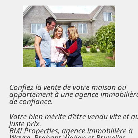
Confiez la vente de votre maison ou
appartement à une agence immobilièr
de confiance.
Votre bien mérite d’être vendu vite et a
juste prix.
BMI Properties,
agence immobilière à
Wavre, Brabant Wallon et Bruxelles,