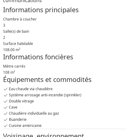
communications
Informations principales
Chambre à coucher
3
Salle(s) de bain
2
Surface habitable
108.00 m²
Informations foncières
Mètre carrés
108 m²
Équipements et commodités
Eau chaude via chaudière
Système arrosage anti-incendie (sprinkler)
Double vitrage
Cave
Chaudière individuelle au gaz
Buanderie
Cuisine américaine
Voisinage, environnement,